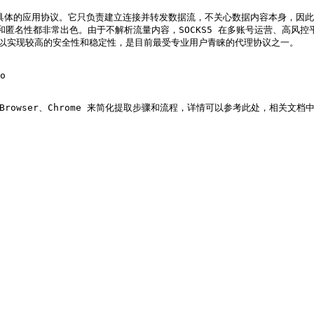
具体的应用协议。它只负责建立连接并转发数据流，不关心数据内容本身，因此可以支
兼容性和匿名性都非常出色。由于不解析流量内容，SOCKS5 在多账号运营、高
然可以实现较高的安全性和稳定性，是目前最受专业用户青睐的代理协议之一。

o

tBrowser、Chrome 来简化提取步骤和流程，详情可以参考此处，相