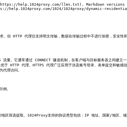
https://help.1024proxy.com/llms.txt). Markdown versions 
s://help.1024proxy.com/1024/1024proxy/dynamic-residentia
 请求。但 HTTP 代理仅支持明文传输，数据在传输过程中不进行加密，安
TPS 流量。它通常通过 CONNECT 隧道机制，在客户端与目标服务器之间
于 HTTP 代理。HTTPS 代理广泛应用于涉及账号登录、表单提交和敏
为代理访问。

示例。

筛选提取。1024Proxy支持的协议类型包括：IP 地址、国家/地区、城市