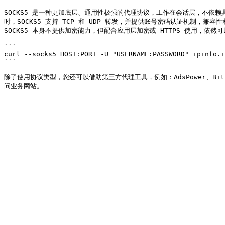
SOCKS5 是一种更加底层、通用性极强的代理协议，工作在会话层，不依赖
时，SOCKS5 支持 TCP 和 UDP 转发，并提供账号密码认证机制，
SOCKS5 本身不提供加密能力，但配合应用层加密或 HTTPS 使用，依
```

curl --socks5 HOST:PORT -U "USERNAME:PASSWORD" ipinfo.i
```

除了使用协议类型，您还可以借助第三方代理工具，例如：AdsPower、Bi