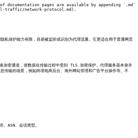
of documentation pages are available by appending `.md` 
l-traffic/network-protocol.md).

全性和隐私保护能力有限，容易被监听或识别为代理流量。它更适合用于普通网页
建立一条加密通道，使数据在传输过程中受到 TLS 加密保护。代理服务器本身并
感信息传输的场景，例如跨境电商后台、海外网站管理和广告平台操作等。不
、ASN、会话类型。
