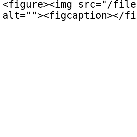
<figure><img src="/file