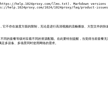
https://help.1024proxy.com/llms.txt). Markdown versions 
s://help.1024proxy.com/1024/1024proxy/faq/product-issues
程中，它不存在速度方面的限制，无论是进行高清视频的流畅播放、大型文件的
。不同的套餐等级对应着不同的资源配额。在此要特别提醒，当觉得当前套餐无