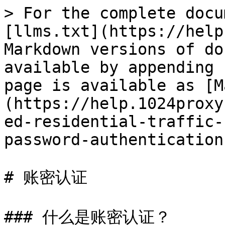
> For the complete docu
[llms.txt](https://help
Markdown versions of do
available by appending 
page is available as [M
(https://help.1024proxy
ed-residential-traffic-
password-authentication
# 账密认证

### 什么是账密认证？
